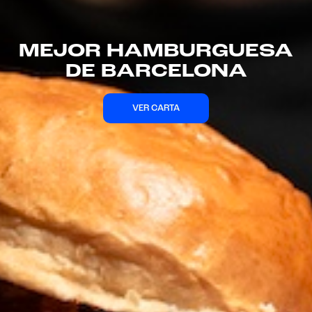
MEJOR CACHOPO
CATALUÑA 2025
VER CARTA